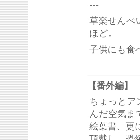
---
草楽せんべ
ほど。
子供にも食
【番外編】
ちょっとア
んだ空気ま
絵葉書、更
頂戴し、恐