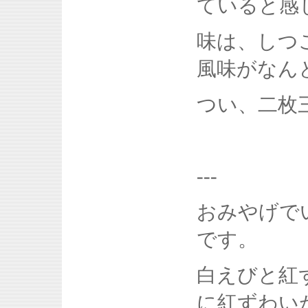
ていると感
味は、しつ
風味がなん
つい、二枚
---
おみやげで
です。
白えびと紅
に紅ずわい