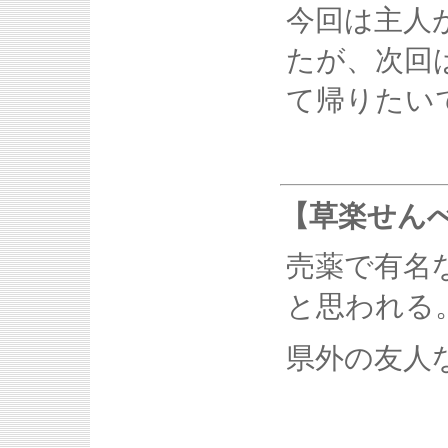
今回は主人
たが、次回
て帰りたい
【草楽せん
売薬で有名
と思われる
県外の友人