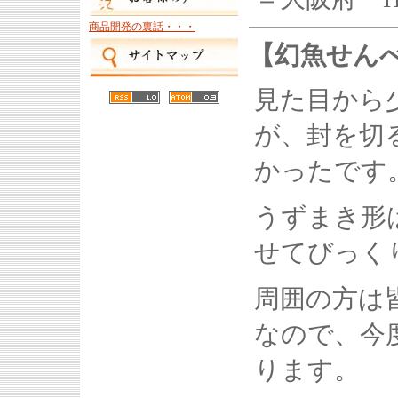
商品開発の裏話・・・
【幻魚せん
見た目から
が、封を切
かったです
うずまき形
せてびっく
周囲の方は
なので、今
ります。