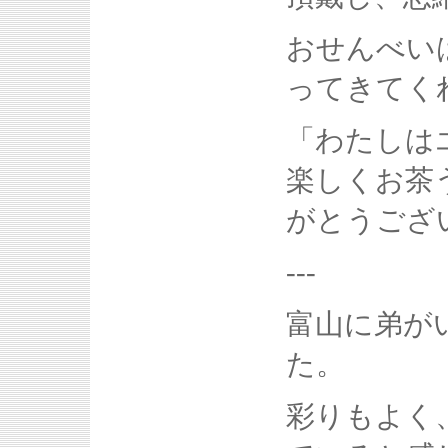
おせんべい
ってきてく
「わたしは
楽しくお茶
がとうござ
---
富山に弟が
た。
彩りもよく